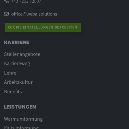
+43 7252 72807
office@weba.solutions
COOKIE EINSTELLUNGEN BEARBEITEN
KARRIERE
Stellenangebote
Karriereweg
Lehre
Arbeitskultur
Benefits
LEISTUNGEN
Warmumformung
Kaltumformung