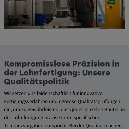
Google LLC
Zweck:
Diese Cookies werden genutzt, um das
Verhalten der Besucher auf der Website
festzuhalten.
Cookie Laufzeit:
13 Monate, 30 Minuten
Kompromisslose Präzision in
der Lohnfertigung: Unsere
Qualitätspolitik
Wir setzen uns leidenschaftlich für innovative
Fertigungsverfahren und rigorose Qualitätsprüfungen
ein, um zu gewährleisten, dass jedes einzelne Bauteil in
der Lohnfertigung präzise Ihren spezifischen
Toleranzvorgaben entspricht. Bei der Qualität machen