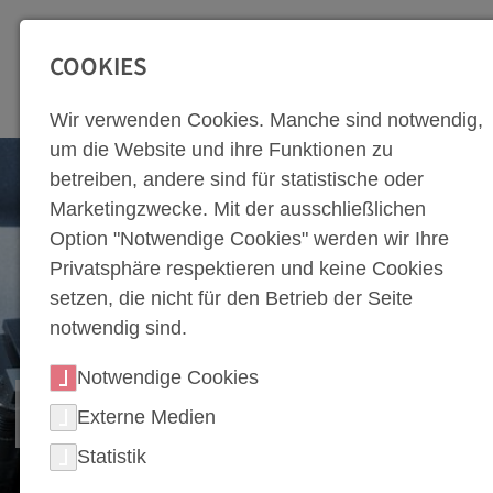
SEITENBEREICHE:
Zur Top Navigation springen [Alt+1]
Zur Hauptnavigation sp
COOKIES
Wir verwenden Cookies. Manche sind notwendig,
um die Website und ihre Funktionen zu
betreiben, andere sind für statistische oder
Marketingzwecke. Mit der ausschließlichen
Option "Notwendige Cookies" werden wir Ihre
Privatsphäre respektieren und keine Cookies
setzen, die nicht für den Betrieb der Seite
notwendig sind.
Notwendige Cookies
LOHNFERTIGUNG
Externe Medien
Statistik