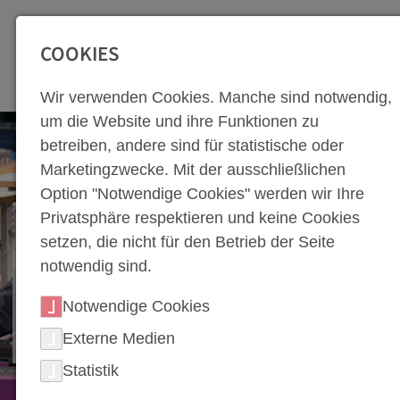
SEITENBEREICHE:
Zur Top Navigation springen [Alt+1]
Zur Hauptnavigation sp
COOKIES
Wir verwenden Cookies. Manche sind notwendig,
um die Website und ihre Funktionen zu
betreiben, andere sind für statistische oder
Marketingzwecke. Mit der ausschließlichen
Option "Notwendige Cookies" werden wir Ihre
Privatsphäre respektieren und keine Cookies
setzen, die nicht für den Betrieb der Seite
notwendig sind.
UNSERE EXPERTISE IN
DER
Notwendige Cookies
WERKZEUGHERSTELLUNG
Externe Medien
Statistik