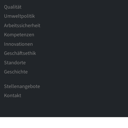
Qualität
Umweltpolitik
Arbeitssicherheit
Kompetenzen
Innovationen
Geschäftsethik
Standorte
Geschichte
Stellenangebote
Kontakt
© 2026 weba Werkzeugbau Betriebs GmbH