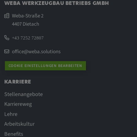
WEBA WERKZEUGBAU BETRIEBS GMBH
Weba-Straße 2
4407 Dietach
+43 7252 72807
office@weba.solutions
COOKIE EINSTELLUNGEN BEARBEITEN
KARRIERE
Stellenangebote
Karriereweg
Lehre
Arbeitskultur
Benefits