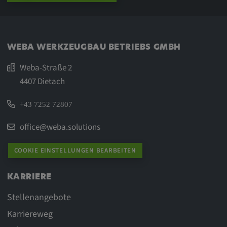
WEBA WERKZEUGBAU BETRIEBS GMBH
Weba-Straße 2
4407 Dietach
+43 7252 72807
office@weba.solutions
COOKIE EINSTELLUNGEN BEARBEITEN
KARRIERE
Stellenangebote
Karriereweg