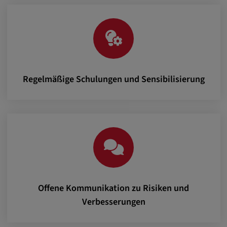
Google LLC
Zweck:
Diese Cookies werden genutzt, um das
Verhalten der Besucher auf der Website
festzuhalten.
Regelmäßige Schulungen und Sensibilisierung
Cookie Laufzeit:
13 Monate, 30 Minuten
Offene Kommunikation zu Risiken und
Verbesserungen